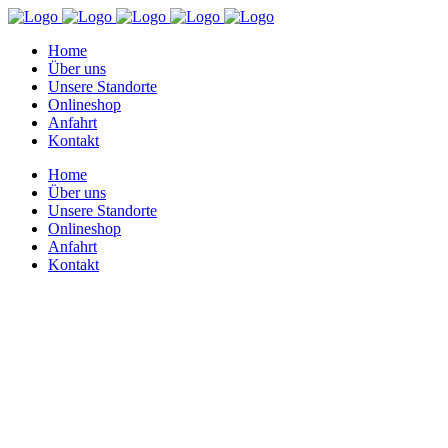
Home
Über uns
Unsere Standorte
Onlineshop
Anfahrt
Kontakt
Home
Über uns
Unsere Standorte
Onlineshop
Anfahrt
Kontakt