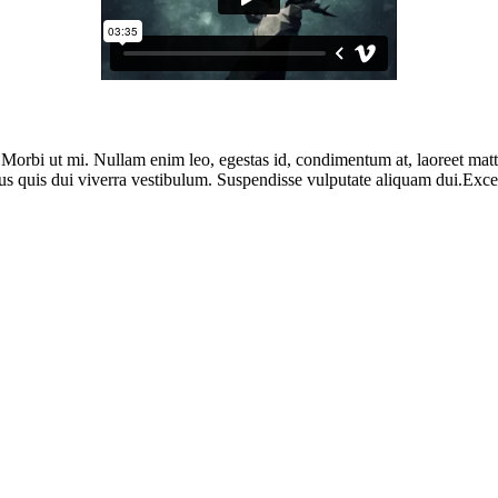
. Morbi ut mi. Nullam enim leo, egestas id, condimentum at, laoreet ma
us quis dui viverra vestibulum. Suspendisse vulputate aliquam dui.Except