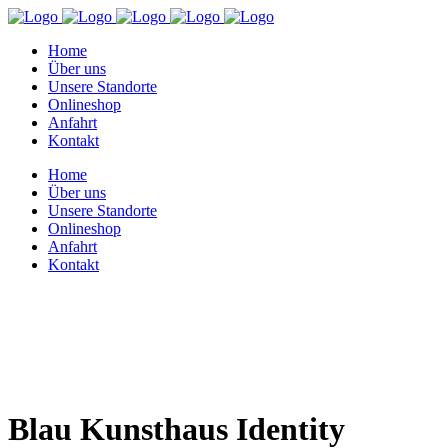
Home
Über uns
Unsere Standorte
Onlineshop
Anfahrt
Kontakt
Home
Über uns
Unsere Standorte
Onlineshop
Anfahrt
Kontakt
Blau Kunsthaus Identity