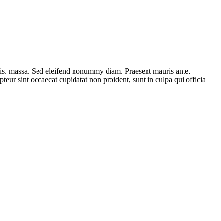
ttis, massa. Sed eleifend nonummy diam. Praesent mauris ante,
eur sint occaecat cupidatat non proident, sunt in culpa qui officia