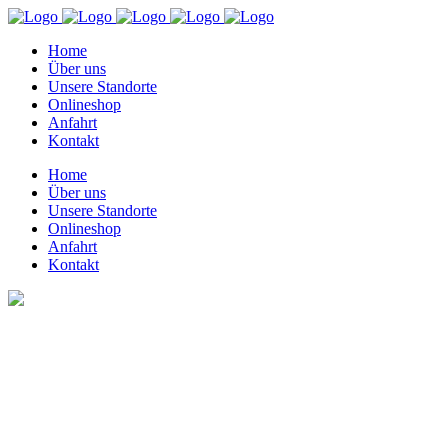
Home
Über uns
Unsere Standorte
Onlineshop
Anfahrt
Kontakt
Home
Über uns
Unsere Standorte
Onlineshop
Anfahrt
Kontakt
Zoom Out Parallax